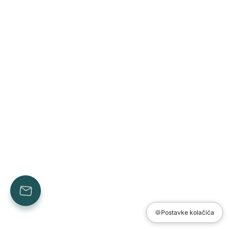
🍪
Postavke kolačića