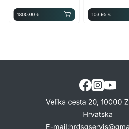
1800.00 €
103.95 €
Velika cesta 20, 10000 
Hrvatska
E-mail
:
hrdsgservis@gma