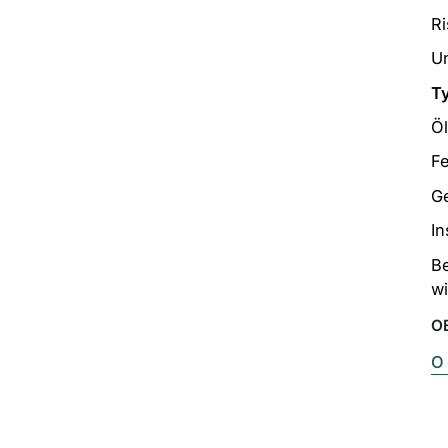
R
Un
T
Öl
F
G
In
Be
wi
OE
O