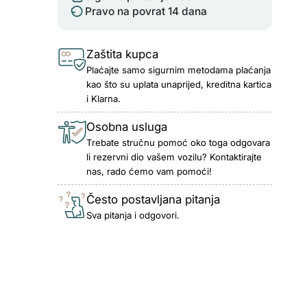
Pravo na povrat 14 dana
Zaštita kupca
Plaćajte samo sigurnim metodama plaćanja
kao što su uplata unaprijed, kreditna kartica
i Klarna.
Osobna usluga
Trebate stručnu pomoć oko toga odgovara
li rezervni dio vašem vozilu? Kontaktirajte
nas, rado ćemo vam pomoći!
Često postavljana pitanja
Sva pitanja i odgovori.