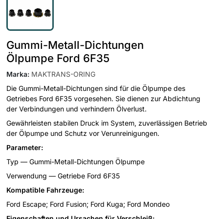
Gummi-Metall-Dichtungen
Ölpumpe Ford 6F35
Marka
:
MAKTRANS-ORING
Die Gummi-Metall-Dichtungen sind für die Ölpumpe des
Getriebes Ford 6F35 vorgesehen. Sie dienen zur Abdichtung
der Verbindungen und verhindern Ölverlust.
Gewährleisten stabilen Druck im System, zuverlässigen Betrieb
der Ölpumpe und Schutz vor Verunreinigungen.
Parameter:
Typ — Gummi-Metall-Dichtungen Ölpumpe
Verwendung — Getriebe Ford 6F35
Kompatible Fahrzeuge:
Ford Escape; Ford Fusion; Ford Kuga; Ford Mondeo
Eigenschaften und Ursachen für Verschleiß: