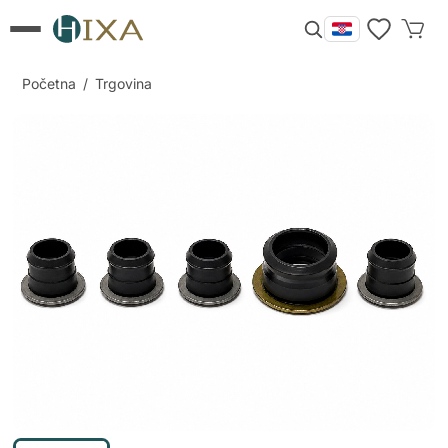
Početna
/
Trgovina