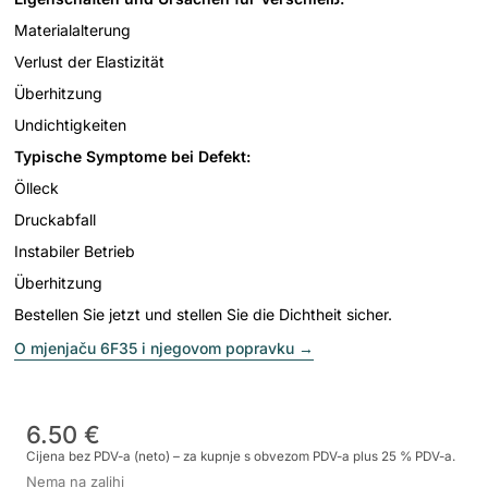
Materialalterung
Verlust der Elastizität
Überhitzung
Undichtigkeiten
Typische Symptome bei Defekt:
Ölleck
Druckabfall
Instabiler Betrieb
Überhitzung
Bestellen Sie jetzt und stellen Sie die Dichtheit sicher.
O mjenjaču 6F35 i njegovom popravku
→
6.50 €
Cijena bez PDV-a (neto) – za kupnje s obvezom PDV-a plus 25 % PDV-a.
Nema na zalihi