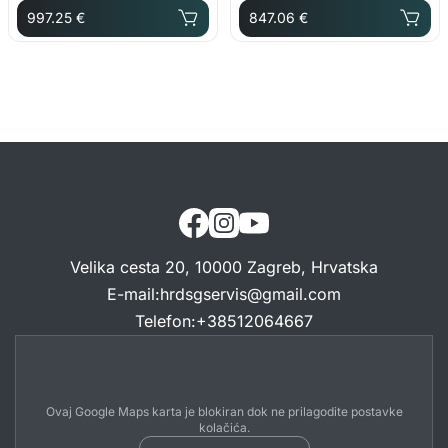
997.25 €
847.06 €
Velika cesta 20, 10000 Zagreb, Hrvatska
E-mail
:
hrdsgservis@gmail.com
Telefon
:
+38512064667
Ovaj Google Maps karta je blokiran dok ne prilagodite postavke
kolačića.