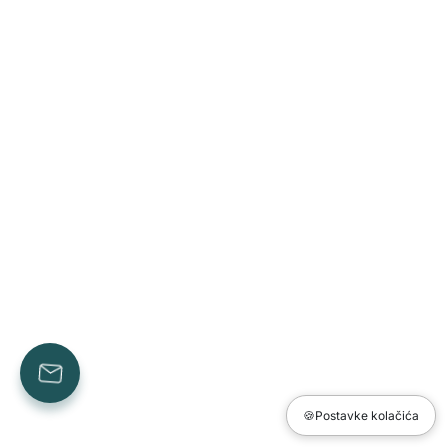
🍪
Postavke kolačića