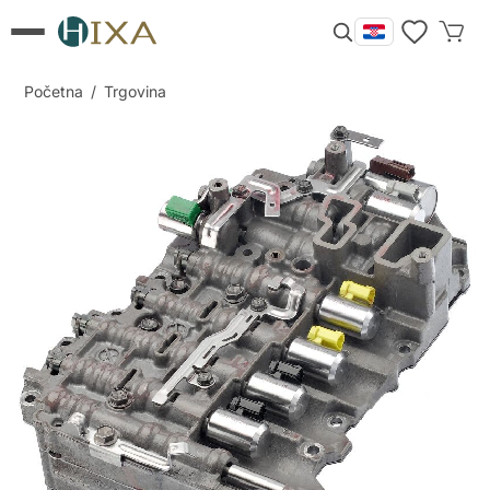
Početna
/
Trgovina