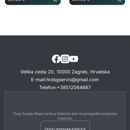
Velika cesta 20, 10000 Zagreb, Hrvatska
E-mail
:
hrdsgservis@gmail.com
Telefon
:
+38512064667
Ovaj Google Maps karta je blokiran dok ne prilagodite postavke
kolačića.
Otvori postavke kolačića