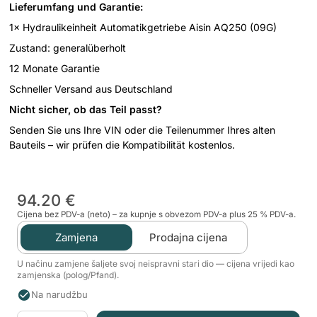
Lieferumfang und Garantie:
1× Hydraulikeinheit Automatikgetriebe Aisin AQ250 (09G)
Zustand: generalüberholt
12 Monate Garantie
Schneller Versand aus Deutschland
Nicht sicher, ob das Teil passt?
Senden Sie uns Ihre VIN oder die Teilenummer Ihres alten
Bauteils – wir prüfen die Kompatibilität kostenlos.
94.20 €
Cijena bez PDV-a (neto) – za kupnje s obvezom PDV-a plus 25 % PDV-a.
Zamjena
Prodajna cijena
U načinu zamjene šaljete svoj neispravni stari dio — cijena vrijedi kao
zamjenska (polog/Pfand).
Na narudžbu