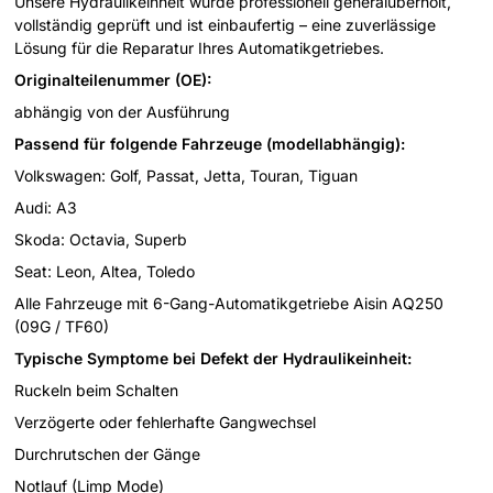
Unsere Hydraulikeinheit wurde professionell generalüberholt,
vollständig geprüft und ist einbaufertig – eine zuverlässige
Lösung für die Reparatur Ihres Automatikgetriebes.
Originalteilenummer (OE):
abhängig von der Ausführung
Passend für folgende Fahrzeuge (modellabhängig):
Volkswagen: Golf, Passat, Jetta, Touran, Tiguan
Audi: A3
Skoda: Octavia, Superb
Seat: Leon, Altea, Toledo
Alle Fahrzeuge mit 6-Gang-Automatikgetriebe Aisin AQ250
(09G / TF60)
Typische Symptome bei Defekt der Hydraulikeinheit:
Ruckeln beim Schalten
Verzögerte oder fehlerhafte Gangwechsel
Durchrutschen der Gänge
Notlauf (Limp Mode)