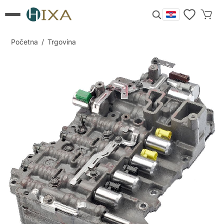
Početna
/
Trgovina