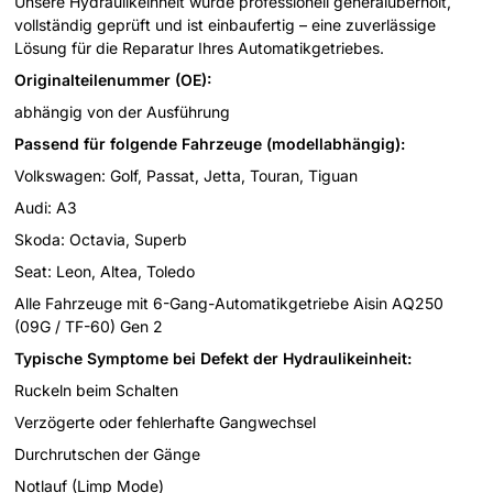
Unsere Hydraulikeinheit wurde professionell generalüberholt,
vollständig geprüft und ist einbaufertig – eine zuverlässige
Lösung für die Reparatur Ihres Automatikgetriebes.
Originalteilenummer (OE):
abhängig von der Ausführung
Passend für folgende Fahrzeuge (modellabhängig):
Volkswagen: Golf, Passat, Jetta, Touran, Tiguan
Audi: A3
Skoda: Octavia, Superb
Seat: Leon, Altea, Toledo
Alle Fahrzeuge mit 6-Gang-Automatikgetriebe Aisin AQ250
(09G / TF-60) Gen 2
Typische Symptome bei Defekt der Hydraulikeinheit:
Ruckeln beim Schalten
Verzögerte oder fehlerhafte Gangwechsel
Durchrutschen der Gänge
Notlauf (Limp Mode)