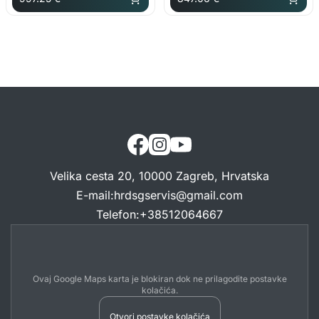
Velika cesta 20, 10000 Zagreb, Hrvatska
E-mail
:
hrdsgservis@gmail.com
Telefon
:
+38512064667
Ovaj Google Maps karta je blokiran dok ne prilagodite postavke
kolačića.
Otvori postavke kolačića