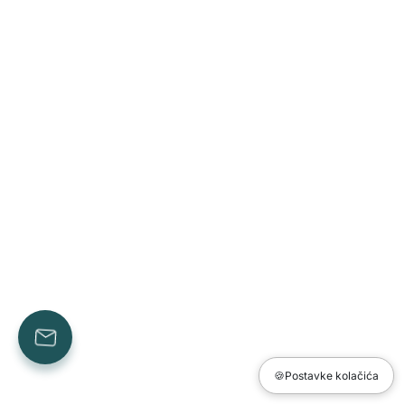
🍪
Postavke kolačića