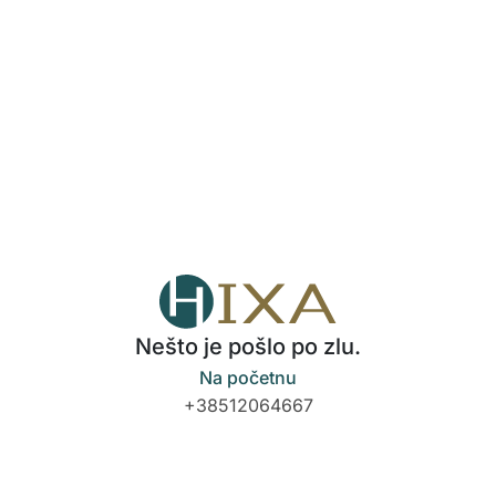
Nešto je pošlo po zlu.
Na početnu
+38512064667