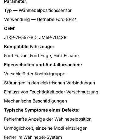
Parameter:
Typ — Wählhebelpositionssensor
Verwendung — Getriebe Ford 8F24
OEM:
J1KP-7H557-BD; JM5P-7D438
Kompatible Fahrzeuge:
Ford Fusion; Ford Edge; Ford Escape
Eigenschaften und Ausfallursachen:
Verschleiß der Kontaktgruppe
Störungen in den elektrischen Verbindungen
Einfluss von Feuchtigkeit oder Verschmutzung
Mechanische Beschädigungen
Typische Symptome eines Defekts:
Fehlerhafte Anzeige der Wählhebelposition
Unmöglichkeit, einzelne Modi einzulegen
Fehler im Wählhebel-System